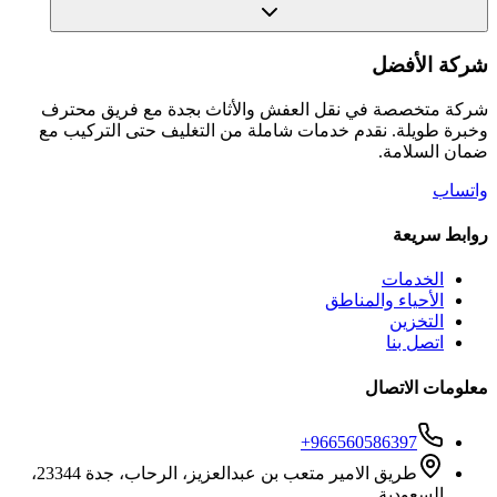
شركة الأفضل
شركة متخصصة في نقل العفش والأثاث بجدة مع فريق محترف
وخبرة طويلة. نقدم خدمات شاملة من التغليف حتى التركيب مع
ضمان السلامة.
واتساب
روابط سريعة
الخدمات
الأحياء والمناطق
التخزين
اتصل بنا
معلومات الاتصال
+966560586397
طريق الامير متعب بن عبدالعزيز، الرحاب، جدة 23344،
السعودية