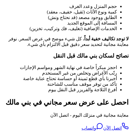
حجم المنزل وعدد الغرف
كمية ونوع الأثاث (ثقيل، خفيف، معقد)
الطابق ووجود مصعد (قد نحتاج ونش)
المسافة إلى الموقع الجديد
الخدمات الإضافية (تغليف، فك وتركيب، تخزين)
لا توجد تكاليف خفية أبداً.
كل شيء موضح في عرض السعر. نوفر
معاينة مجانية لتحديد سعر دقيق قبل الالتزام بأي شيء.
نصائح لسكان
بني مالك
قبل النقل
احجز مبكراً خاصة في نهاية الشهر ومواسم الإجازات
رتّب الأغراض وتخلص من غير المستخدم
أخبرنا بأي قطع ثمينة أو حساسة تحتاج عناية خاصة
تأكد من توفر موقف مناسب للشاحنة
أفرغ الثلاجة والفريزر قبل النقل بيوم
احصل على عرض سعر مجاني في بني مالك
معاينة مجانية في منزلك اليوم - اتصل الآن
اتصل الآن
واتساب