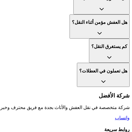
هل العفش مؤمن أثناء النقل؟
كم يستغرق النقل؟
هل تعملون في العطلات؟
شركة الأفضل
شركة متخصصة في نقل العفش والأثاث بجدة مع فريق محترف وخبرة ط
واتساب
روابط سريعة