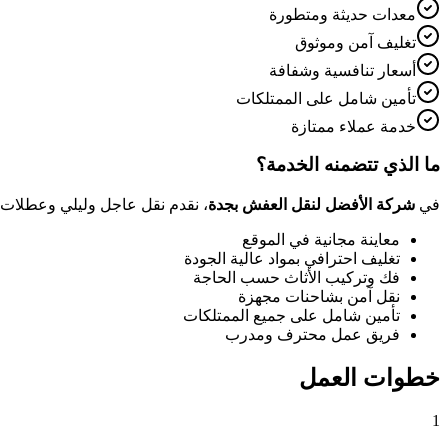
معدات حديثة ومتطورة
تغليف آمن وموثوق
أسعار تنافسية وشفافة
تأمين شامل على الممتلكات
خدمة عملاء ممتازة
ما الذي تتضمنه الخدمة؟
في
شركة الأفضل لنقل العفش بجدة
، نقدم
نقل عاجل وليلي وعطلات
معاينة مجانية في الموقع
تغليف احترافي بمواد عالية الجودة
فك وتركيب الأثاث حسب الحاجة
نقل آمن بشاحنات مجهزة
تأمين شامل على جميع الممتلكات
فريق عمل محترف ومدرب
خطوات العمل
1