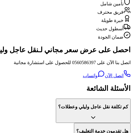
تأمين شامل
فريق محترف
خبرة طويلة
أسطول حديث
ضمان الجودة
احصل على عرض سعر مجاني لـنقل عاجل ولي
اتصل بنا الآن على 0560586397 للحصول على استشارة مجانية
اتصل الآن
واتساب
الأسئلة الشائعة
كم تكلفة نقل عاجل وليلي وعطلات؟
هل تقدمون خدمة التغليف؟