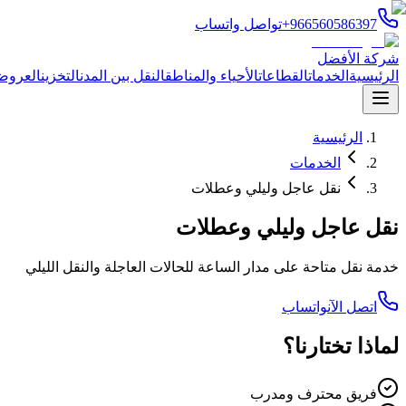
+966560586397
تواصل واتساب
شركة الأفضل
الرئيسية
الخدمات
القطاعات
الأحياء والمناطق
النقل بين المدن
التخزين
العروض
الرئيسية
الخدمات
نقل عاجل وليلي وعطلات
نقل عاجل وليلي وعطلات
خدمة نقل متاحة على مدار الساعة للحالات العاجلة والنقل الليلي
اتصل الآن
واتساب
لماذا تختارنا؟
فريق محترف ومدرب