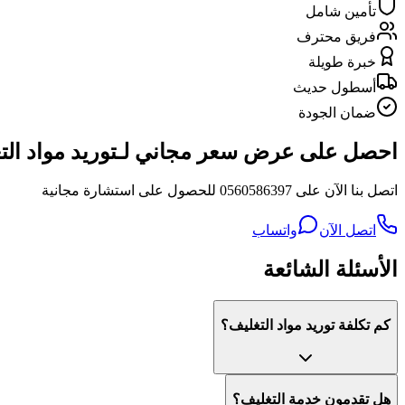
تأمين شامل
فريق محترف
خبرة طويلة
أسطول حديث
ضمان الجودة
احصل على عرض سعر مجاني لـتوريد مواد الت
اتصل بنا الآن على 0560586397 للحصول على استشارة مجانية
اتصل الآن
واتساب
الأسئلة الشائعة
كم تكلفة توريد مواد التغليف؟
هل تقدمون خدمة التغليف؟