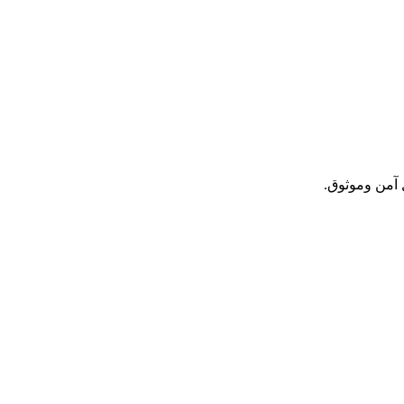
 آمن وموثوق.