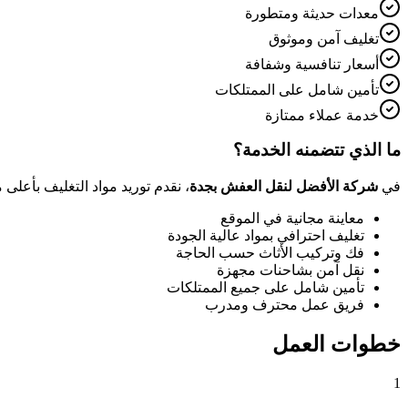
معدات حديثة ومتطورة
تغليف آمن وموثوق
أسعار تنافسية وشفافة
تأمين شامل على الممتلكات
خدمة عملاء ممتازة
ما الذي تتضمنه الخدمة؟
في
شركة الأفضل لنقل العفش بجدة
، نقدم
توريد مواد التغليف
بأعلى م
معاينة مجانية في الموقع
تغليف احترافي بمواد عالية الجودة
فك وتركيب الأثاث حسب الحاجة
نقل آمن بشاحنات مجهزة
تأمين شامل على جميع الممتلكات
فريق عمل محترف ومدرب
خطوات العمل
1