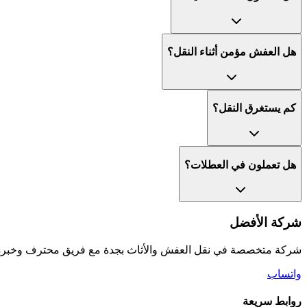
هل العفش مؤمن أثناء النقل؟
كم يستغرق النقل؟
هل تعملون في العطلات؟
شركة الأفضل
شركة متخصصة في نقل العفش والأثاث بجدة مع فريق محترف وخبرة ط
واتساب
روابط سريعة