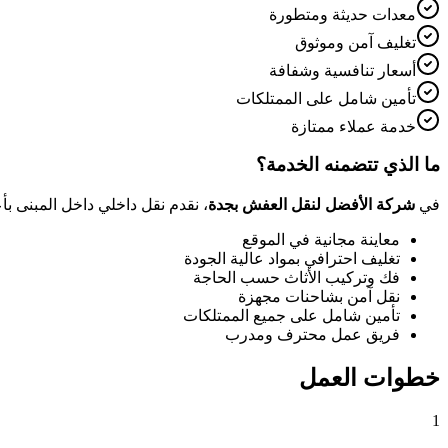
معدات حديثة ومتطورة
تغليف آمن وموثوق
أسعار تنافسية وشفافة
تأمين شامل على الممتلكات
خدمة عملاء ممتازة
ما الذي تتضمنه الخدمة؟
في
شركة الأفضل لنقل العفش بجدة
، نقدم
نقل داخلي داخل المبنى
بأع
معاينة مجانية في الموقع
تغليف احترافي بمواد عالية الجودة
فك وتركيب الأثاث حسب الحاجة
نقل آمن بشاحنات مجهزة
تأمين شامل على جميع الممتلكات
فريق عمل محترف ومدرب
خطوات العمل
1