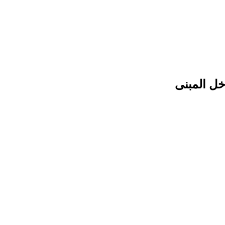
ل المبنى