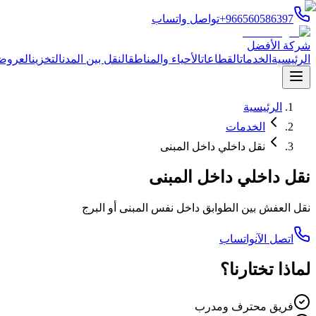
+966560586397
تواصل واتساب
شركة الأفضل
الرئيسية
الخدمات
القطاعات
الأحياء والمناطق
النقل بين المدن
التخزين
العروض
الرئيسية
الخدمات
نقل داخلي داخل المبنى
نقل داخلي داخل المبنى
نقل العفش بين الطوابق داخل نفس المبنى أو البرج
اتصل الآن
واتساب
لماذا تختارنا؟
فريق محترف ومدرب