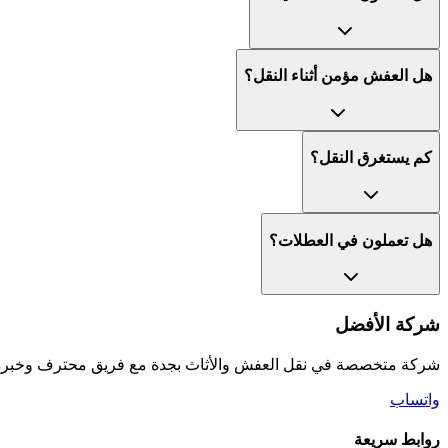
هل العفش مؤمن أثناء النقل؟
كم يستغرق النقل؟
هل تعملون في العطلات؟
شركة الأفضل
شركة متخصصة في نقل العفش والأثاث بجدة مع فريق محترف وخبرة ط
واتساب
روابط سريعة