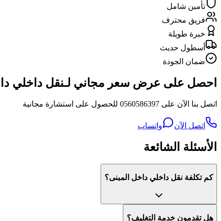
تأمين شامل
فريق محترف
خبرة طويلة
أسطول حديث
ضمان الجودة
احصل على عرض سعر مجاني لـنقل داخلي داخ
اتصل بنا الآن على 0560586397 للحصول على استشارة مجانية
اتصل الآن
واتساب
الأسئلة الشائعة
كم تكلفة نقل داخلي داخل المبنى؟
هل تقدمون خدمة التغليف؟