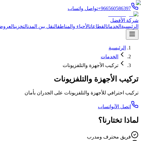
+966560586397
تواصل واتساب
شركة الأفضل
الرئيسية
الخدمات
القطاعات
الأحياء والمناطق
النقل بين المدن
التخزين
العروض
الرئيسية
الخدمات
تركيب الأجهزة والتلفزيونات
تركيب الأجهزة والتلفزيونات
تركيب احترافي للأجهزة والتلفزيونات على الجدران بأمان
اتصل الآن
واتساب
لماذا تختارنا؟
فريق محترف ومدرب