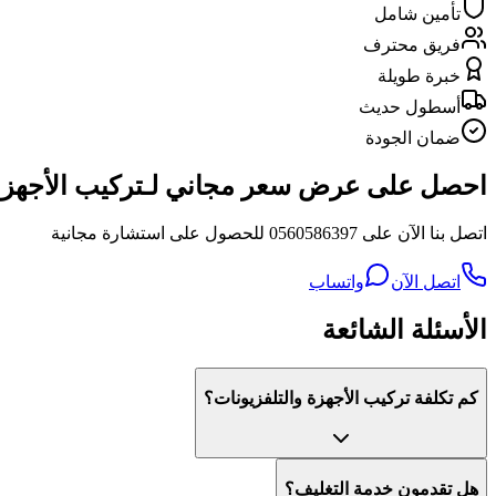
تأمين شامل
فريق محترف
خبرة طويلة
أسطول حديث
ضمان الجودة
احصل على عرض سعر مجاني لـتركيب الأجهزة 
اتصل بنا الآن على 0560586397 للحصول على استشارة مجانية
اتصل الآن
واتساب
الأسئلة الشائعة
كم تكلفة تركيب الأجهزة والتلفزيونات؟
هل تقدمون خدمة التغليف؟