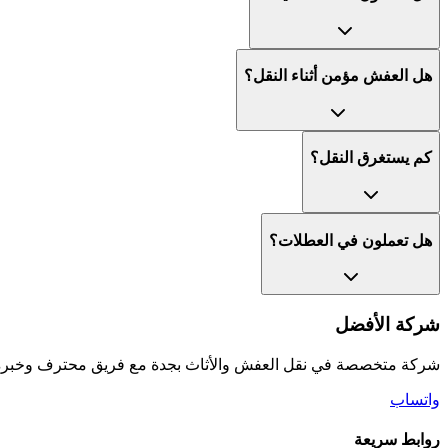
هل العفش مؤمن أثناء النقل؟
كم يستغرق النقل؟
هل تعملون في العطلات؟
شركة الأفضل
شركة متخصصة في نقل العفش والأثاث بجدة مع فريق محترف وخبرة ط
واتساب
روابط سريعة